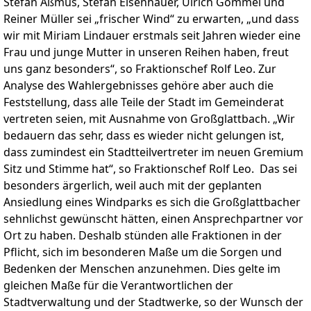
Stefan Aßmus, Stefan Eisenhauer, Ulrich Gommel und
Reiner Müller sei „frischer Wind“ zu erwarten, „und dass
wir mit Miriam Lindauer erstmals seit Jahren wieder eine
Frau und junge Mutter in unseren Reihen haben, freut
uns ganz besonders“, so Fraktionschef Rolf Leo. Zur
Analyse des Wahlergebnisses gehöre aber auch die
Feststellung, dass alle Teile der Stadt im Gemeinderat
vertreten seien, mit Ausnahme von Großglattbach. „Wir
bedauern das sehr, dass es wieder nicht gelungen ist,
dass zumindest ein Stadtteilvertreter im neuen Gremium
Sitz und Stimme hat“, so Fraktionschef Rolf Leo. Das sei
besonders ärgerlich, weil auch mit der geplanten
Ansiedlung eines Windparks es sich die Großglattbacher
sehnlichst gewünscht hätten, einen Ansprechpartner vor
Ort zu haben. Deshalb stünden alle Fraktionen in der
Pflicht, sich im besonderen Maße um die Sorgen und
Bedenken der Menschen anzunehmen. Dies gelte im
gleichen Maße für die Verantwortlichen der
Stadtverwaltung und der Stadtwerke, so der Wunsch der