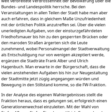
weit verbreitete Verdrossenheit der Bevölkerung über die
Bundes- und Landespolitik herrsche. Bei den
Veranstaltungen in allen Teilen der Stadt habe man aber
auch erfahren, dass in gleichem Maße Unzufriedenheit
mit der örtlichen Politik anzutreffen sei. Über die vielen
unerledigten Aufgaben, von der einsturzgefährdeten
Friedhofsmauer bis hin zu den gesperrten Brücken oder
den maroden Straßen ärgerten sich die Leute
zunehmend, wobei Personalmangel der Stadtverwaltung
als Entschuldigung nur von wenigen akzeptiert werde,
ergänzen die Stadträte Frank Alber und Ulrich
Hagenbuch. Man erwarte in der Bürgerschaft, dass die
vielen anstehenden Aufgaben bis hin zur Neugestaltung
der Stadtmitte jetzt zügig angegangen würden und
Bewegung in den Stillstand komme, so die FW-Fraktion.
In der Analyse des eigenen Wahlergebnisses stellt die
Fraktion heraus, dass es gelungen sei, erfolgreich einen
Generationenwechsel einzuleiten. Mit der Wahl von